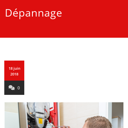
Dépannage
18 juin
2018
0