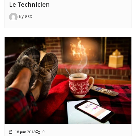
Le Technicien
By
GSD
18 juin 2018
0