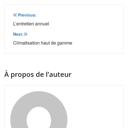
Navigation
Previous:
de
L’entretien annuel
l’article
Next:
Climatisation haut de gamme
À propos de l’auteur